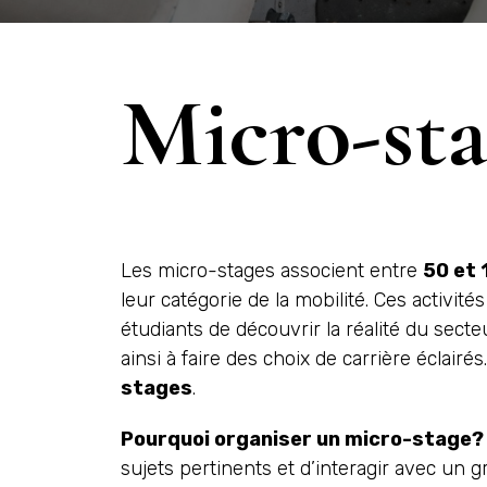
Micro-st
Les micro-stages associent entre
50 et 
leur catégorie de la mobilité. Ces activité
étudiants de découvrir la réalité du secteu
ainsi à faire des choix de carrière éclairé
stages
.
Pourquoi organiser un micro-stage?
sujets pertinents et d’interagir avec un 