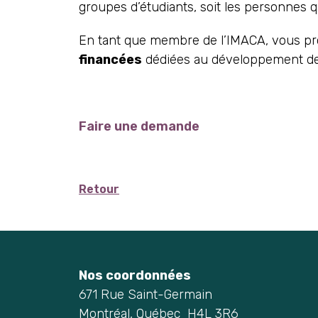
groupes d’étudiants, soit les personnes 
En tant que membre de l’IMACA, vous prof
financées
dédiées au développement des
Faire une demande
Retour
Nos coordonnées
671 Rue Saint-Germain
Montréal, Québec H4L 3R6