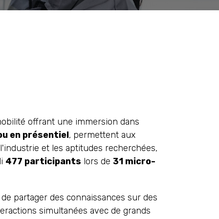
mobilité offrant une immersion dans
ou en présentiel
, permettent aux
 l'industrie et les aptitudes recherchées,
li
477 participants
lors de
31 micro-
 de partager des connaissances sur des
interactions simultanées avec de grands