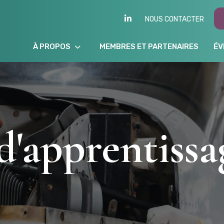
LINKEDIN
NOUS CONTACTER
À PROPOS
MEMBRES ET PARTENAIRES
ÉV
d'apprentissa