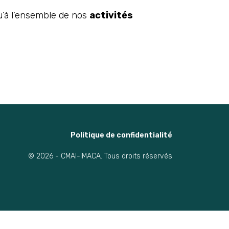
u’à l’ensemble de nos
activités
Politique de confidentialité
© 2026 - CMAI-IMACA. Tous droits réservés