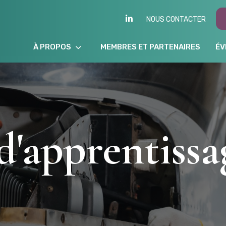
LINKEDIN
NOUS CONTACTER
À PROPOS
MEMBRES ET PARTENAIRES
ÉV
d'apprentissa