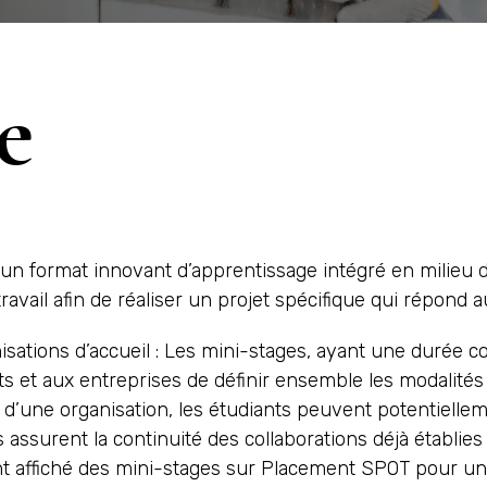
e
un format innovant d’apprentissage intégré en milieu de
ail afin de réaliser un projet spécifique qui répond au
nisations d’accueil : Les mini-stages, ayant une durée 
ts et aux entreprises de définir ensemble les modalités 
n d’une organisation, les étudiants peuvent potentiell
assurent la continuité des collaborations déjà établies
t affiché des mini-stages sur Placement SPOT pour un