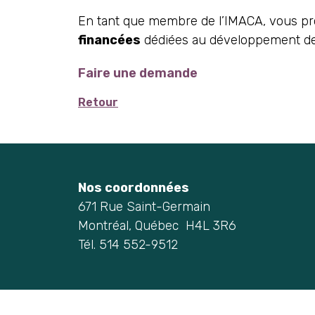
En tant que membre de l’IMACA, vous prof
financées
dédiées au développement des
Faire une demande
Retour
Nos coordonnées
671 Rue Saint-Germain
Montréal, Québec H4L 3R6
Tél. 514 552-9512