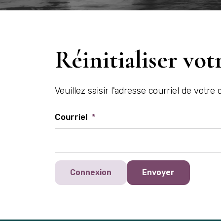
Réinitialiser vot
Veuillez saisir l'adresse courriel de vot
Courriel
*
Connexion