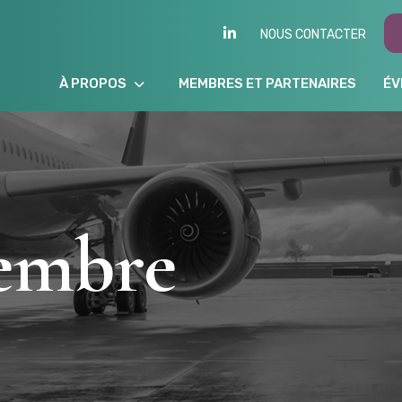
LINKEDIN
NOUS CONTACTER
À PROPOS
MEMBRES ET PARTENAIRES
ÉV
embre